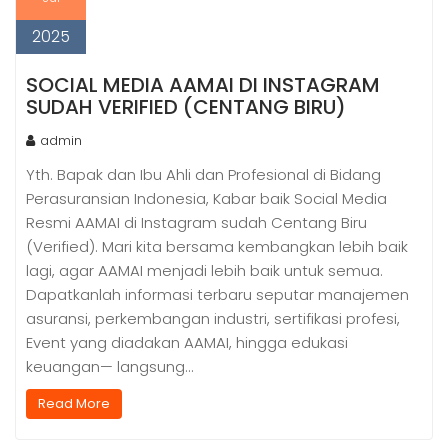
2025
SOCIAL MEDIA AAMAI DI INSTAGRAM
SUDAH VERIFIED (CENTANG BIRU)
admin
Yth. Bapak dan Ibu Ahli dan Profesional di Bidang
Perasuransian Indonesia, Kabar baik Social Media
Resmi AAMAI di Instagram sudah Centang Biru
(Verified). Mari kita bersama kembangkan lebih baik
lagi, agar AAMAI menjadi lebih baik untuk semua.
Dapatkanlah informasi terbaru seputar manajemen
asuransi, perkembangan industri, sertifikasi profesi,
Event yang diadakan AAMAI, hingga edukasi
keuangan— langsung…
Read More