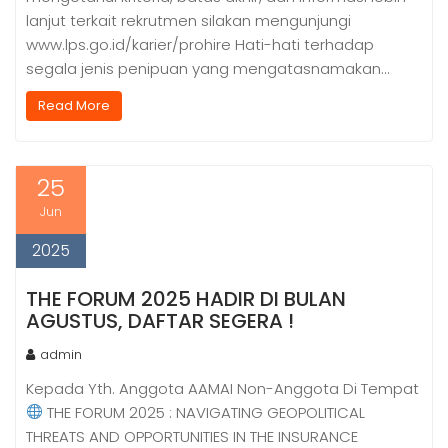
lanjut terkait rekrutmen silakan mengunjungi
www.lps.go.id/karier/prohire Hati-hati terhadap
segala jenis penipuan yang mengatasnamakan…
Read More
25
Jun
2025
THE FORUM 2025 HADIR DI BULAN
AGUSTUS, DAFTAR SEGERA !
admin
Kepada Yth. Anggota AAMAI Non-Anggota Di Tempat
THE FORUM 2025 : NAVIGATING GEOPOLITICAL
THREATS AND OPPORTUNITIES IN THE INSURANCE