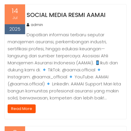
14
SOCIAL MEDIA RESMI AAMAI
Jul
admin
2025
Dapatkan informasi terbaru seputar
manajemen asuransi, perkembangan industri,
sertifikasi profesi, hingga edukasi keuangan—
langsung dari sumber terpercaya: Asosiasi Ahli
Manajemen Asuransi Indonesia (AAMAI).
Ikuti dan
dukung kami di:
TikTok: @aamai.official
Instagram: @aamai_official
YouTube: AAMAI
(@aamai.official)
LinkedIn: AAMAI Support Mari kita
bangun komunitas profesional asuransi yang makin
solid, berwawasan, kompeten dan lebih baik!…
Read More