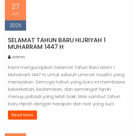
27
Jun
2025
SELAMAT TAHUN BARU HIJRIYAH 1
MUHARRAM 1447 H
admin
Kami mengucapkan Selamat Tahun Baru Islam 1
Muharram 1447 H, untuk seluruh ummat muslim yang
merayakan. Semoga tahun yang baru ini membawa
keberkahan, kedamaian, dan semangat hijrah
menuju pribadi yang lebih baik. Mari sambut tahun
baru Hijriah dengan harapan dan niat yang suci.
Read More