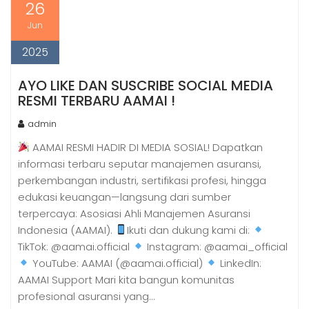
26
Jun
2025
AYO LIKE DAN SUSCRIBE SOCIAL MEDIA
RESMI TERBARU AAMAI !
admin
AAMAI RESMI HADIR DI MEDIA SOSIAL! Dapatkan
informasi terbaru seputar manajemen asuransi,
perkembangan industri, sertifikasi profesi, hingga
edukasi keuangan—langsung dari sumber
terpercaya: Asosiasi Ahli Manajemen Asuransi
Indonesia (AAMAI).
Ikuti dan dukung kami di:
TikTok: @aamai.official
Instagram: @aamai_official
YouTube: AAMAI (@aamai.official)
LinkedIn:
AAMAI Support Mari kita bangun komunitas
profesional asuransi yang…