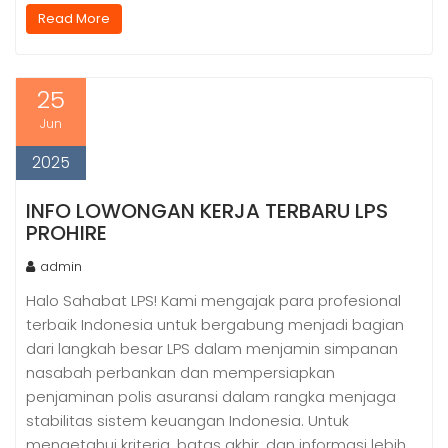
Read More
25
Jun
2025
INFO LOWONGAN KERJA TERBARU LPS
PROHIRE
admin
Halo Sahabat LPS! Kami mengajak para profesional
terbaik Indonesia untuk bergabung menjadi bagian
dari langkah besar LPS dalam menjamin simpanan
nasabah perbankan dan mempersiapkan
penjaminan polis asuransi dalam rangka menjaga
stabilitas sistem keuangan Indonesia. Untuk
mengetahui kriteria, batas akhir, dan informasi lebih