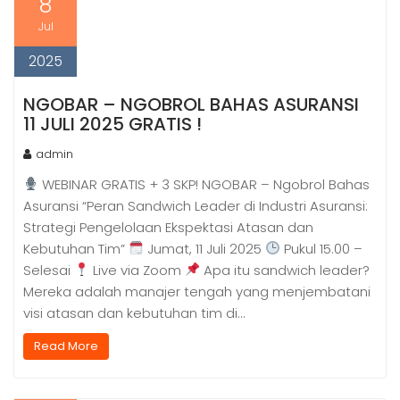
8
Jul
2025
NGOBAR – NGOBROL BAHAS ASURANSI
11 JULI 2025 GRATIS !
admin
WEBINAR GRATIS + 3 SKP! NGOBAR – Ngobrol Bahas
Asuransi “Peran Sandwich Leader di Industri Asuransi:
Strategi Pengelolaan Ekspektasi Atasan dan
Kebutuhan Tim”
Jumat, 11 Juli 2025
Pukul 15.00 –
Selesai
Live via Zoom
Apa itu sandwich leader?
Mereka adalah manajer tengah yang menjembatani
visi atasan dan kebutuhan tim di…
Read More