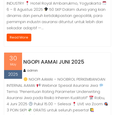
INDUSTRY
Hotel Royal Ambarrukmo, Yogyakarta
6 – 8 Agustus 2025
50 SKP Dalam dunia yang kian
dinamis dan penuh ketidakpastian geopolitik, para
pemimpin industri asuransi dituntut untuk lebih dari
sekadar adaptif —…
Read More
30
NGOPI AAMAI JUNI 2025
May
admin
2025
NGOPI AAMAI – NGOBROL PERKEMBANGAN
INTERNAL AAMAI
Webinar Spesial Asuransi Jiwa
Tema: “Penentuan Rating Parameter Underwriting
Asuransi Jiwa pada Risiko Inheren Kualitatif”
Rabu,
4 Juni 2025
Pukul 15.00 – Selesai
LIVE via Zoom
3 POIN SKP!
GRATIS untuk seluruh peserta!