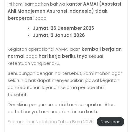
ini kami sampaikan bahwa
kantor AAMAI (Asosiasi
Ahli Manajemen Asuransi Indonesia)
tidak
beroperasi
pada:
Jumat, 26 Desember 2025
Jumat, 2 Januari 2026
Kegiatan operasional AAMAI akan
kembali berjalan
normal
pada
hari kerja berikutnya
sesuai
ketentuan yang berlaku.
Sehubungan dengan hal tersebut, kami mohon agar
seluruh pihak dapat menyesuaikan jadwal kegiatan
dan kebutuhan layanan selama periode libur
tersebut.
Demikian pengumuman ini kami sampaikan. Atas
perhatiannya, kami ucapkan terima kasih.
Edaran: Libur Natal dan Tahun Baru 2026
Download