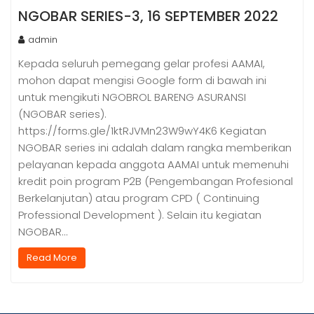
NGOBAR SERIES-3, 16 SEPTEMBER 2022
admin
Kepada seluruh pemegang gelar profesi AAMAI,
mohon dapat mengisi Google form di bawah ini
untuk mengikuti NGOBROL BARENG ASURANSI
(NGOBAR series).
https://forms.gle/1ktRJVMn23W9wY4K6 Kegiatan
NGOBAR series ini adalah dalam rangka memberikan
pelayanan kepada anggota AAMAI untuk memenuhi
kredit poin program P2B (Pengembangan Profesional
Berkelanjutan) atau program CPD ( Continuing
Professional Development ). Selain itu kegiatan
NGOBAR…
Read More